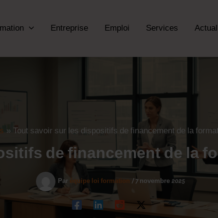
mation
Entreprise
Emploi
Services
Actual
és
Tout savoir sur les dispositifs de financement de la forma
positifs de financement de la 
Par
équipe loi formation
/
7 novembre 2025