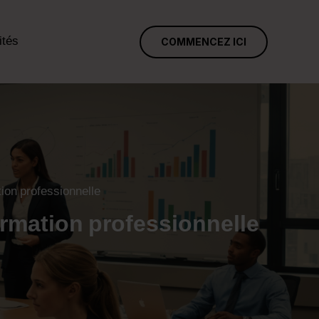
ités
COMMENCEZ ICI
tion professionnelle
formation professionnelle